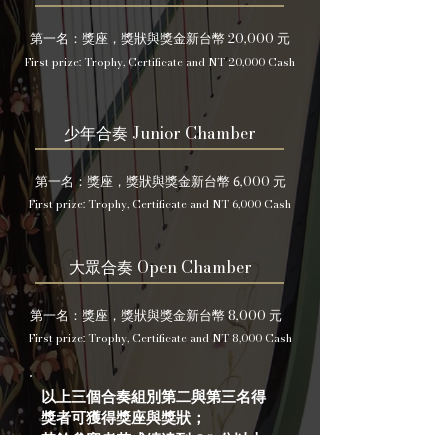
20,000
第一名：獎座，獎狀與獎金新台幣
元
First prize: Trophy, Certificate and NT 20,000 Cash
Junior Chamber
​少年合奏
,000
第一名：獎座，獎狀與獎金新台幣 6
元
First prize: Trophy, Certificate and NT 6,000 Cash
Open Chamber
大眾合奏
8,000
第一名：獎座，獎狀與獎金新台幣
元
First prize: Trophy, Certificate and NT 8,000 Cash
以上三個合奏組別第二與第三名得
獎者可獲得獎座與獎狀；
80
其餘參賽者若成績達到
分以上，