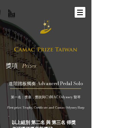
獎項
Prizes
Advanced Pedal Solo
進階踏板獨奏
CAMAC Odyssey
第一名：獎座，獎狀與
豎琴
First prize: Trophy, Certificate and Camac Odyssey Harp
以上組別 第二名 與 第三名 得獎