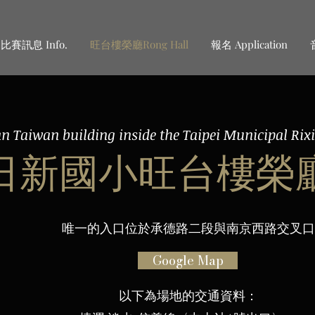
比賽訊息 Info.
旺台樓榮廳Rong Hall
報名 Application
n Taiwan building inside the Taipei Municipal Ri
日新國小旺台樓榮
唯一的入口位於承德路二段與南京西路交叉口
Google Map
以下為場地的交通資料：