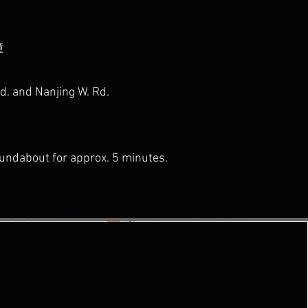
鐘
Rd. and Nanjing W. Rd.
roundabout for approx. 5 minutes.