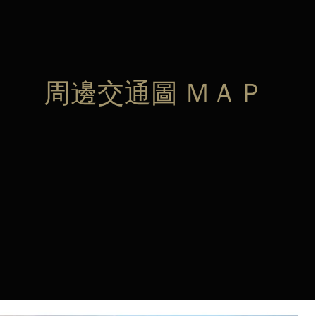
周邊交通圖 ＭＡＰ