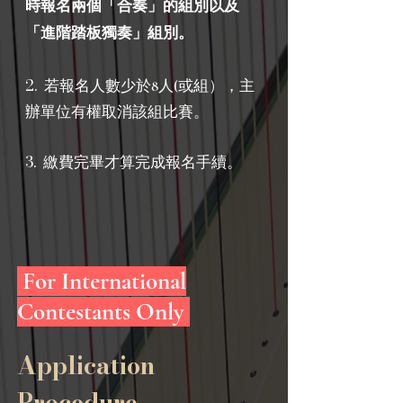
時報名兩個「合奏」的組別以及
「進階踏板獨奏」組別。
2.
若報名人數少於8人(或組），主
辦單位有權取消該組比賽。
3.
繳費完畢才算完成報名手續。
For International
Contestants Only
Application
Procedure