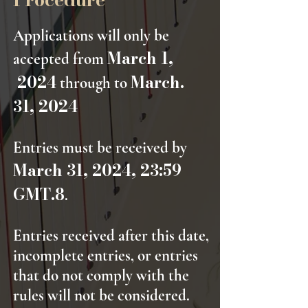
Applications will only be
March 1,
accepted from
2024
March.
through to
31
, 2024
Entries must be received by
March 31
, 2024, 23:59
GMT.8
.
Entries received after this date,
incomplete entries, or entries
that do not comply with the
rules will not be considered.